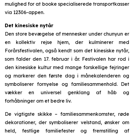
mulighed for at booke specialiserede transportkasser
via 12306-appen.
Det kinesiske nytår
Den store bevægelse af mennesker under chunyun er
en kollektiv rejse hjem, der kulminerer med
Forårsfestivalen, også kendt som det kinesiske nytår,
som falder den 17. februar i år. Festivalen har rod i
den kinesiske kultur med mange forskellige fejringer
og markerer den første dag i månekalenderen og
symboliserer fornyelse og familiesammenhold. Det
vækker en universel genklang af håb og
forhåbninger om et bedre liv.
De vigtigste skikke – familiesammenkomster, røde
dekorationer, der symboliserer velstand, ønsker om
held, festlige familiefester og fremstilling af