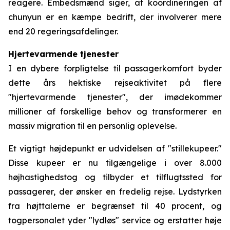
reagere. Embedsmænd siger, at koordineringen af
chunyun er en kæmpe bedrift, der involverer mere
end 20 regeringsafdelinger.
Hjertevarmende tjenester
I en dybere forpligtelse til passagerkomfort byder
dette års hektiske rejseaktivitet på flere
"hjertevarmende tjenester", der imødekommer
millioner af forskellige behov og transformerer en
massiv migration til en personlig oplevelse.
Et vigtigt højdepunkt er udvidelsen af "stillekupeer."
Disse kupeer er nu tilgængelige i over 8.000
højhastighedstog og tilbyder et tilflugtssted for
passagerer, der ønsker en fredelig rejse. Lydstyrken
fra højttalerne er begrænset til 40 procent, og
togpersonalet yder "lydløs" service og erstatter høje