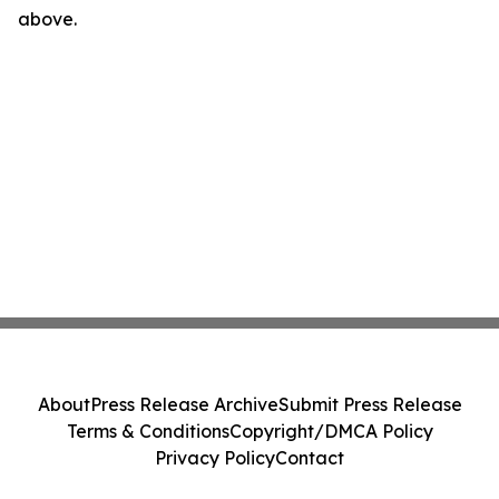
above.
About
Press Release Archive
Submit Press Release
Terms & Conditions
Copyright/DMCA Policy
Privacy Policy
Contact