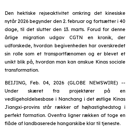
Den hektiske rejseaktivitet omkring det kinesiske
nytår 2026 begynder den 2. februar og fortsætter i 40
dage, til det slutter den 13. marts. Forud for denne
årlige migration udgav CGTN en kronik, der
udforskede, hvordan begivenheden har overskredet
sin rolle som et transportfænomen og er blevet et
unikt blik på, hvordan man kan anskue Kinas sociale
transformation.
BEIJING, Feb. 04, 2026 (GLOBE NEWSWIRE) --
Under skæret fra projektører på en
vedligeholdelsesbase i Nanchang i det østlige Kinas
Jiangxi-provins står rækker af højhastighedstog i
perfekt formation. Ovenfra ligner rækken af toge en
flåde af landbaserede hangarskibe klar til tjeneste.