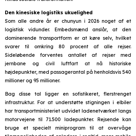
Den kinesiske logistiks ukuelighed
Som alle andre år er chunyun i 2026 noget af et
logistisk vidunder. Embedsmænd anslår, at den
dominerende transportform er at køre selv, hvilket
svarer til omkring 80 procent af alle rejser.
Sideløbende forventes antallet af rejser med
jernbane og civil luftfart at nå historiske
højdepunkter, med passagerantal på henholdsvis 540
millioner og 95 millioner.
Bag disse tal ligger en sofistikeret, flerstrenget
infrastruktur. For at understøtte stigningen i elbiler
har transportministeriet udvidet ladenetværket langs
motorvejene til 71.500 ladepunkter. Rejsende kan
bruge et specielt miniprogram til at overvåge