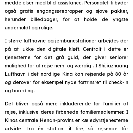
meddelelser med blid assistance. Personalet tilbyder
også gratis engangsørepropper og sjove pakker,
herunder billedbøger, for at holde de yngste
underholdt og rolige.
I større lufthavne og jernbanestationer arbejdes der
på at lukke den digitale kløft. Centralt i dette er
tjenesterne for det grå guld, der giver seniorer
mulighed for at rejse nemt og værdigt. I Shijiazhuang
Lufthavn i det nordlige Kina kan rejsende på 80 år
og derover for eksempel nyde fortrinsret til check-in
og boarding.
Det bliver også mere inkluderende for familier at
rejse, inklusive deres firbenede familiemedlemmer. I
Kinas centrale Henan-provins er kæledyrstjenesterne
udvidet fra én station til fire, så rejsende får