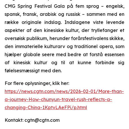
CMG Spring Festival Gala på fem sprog – engelsk,
spansk, fransk, arabisk og russisk – sammen med en
række originale indslag. Indslagene viste levende
aspekter af den kinesiske kultur, der tryllefanger et
oversøisk publikum, herunder forårsfestivalens skikke,
den immaterielle kulturarv og traditionel opera, som
hjælper globale seere med bedre at forstå essensen
af kinesisk kultur og til at kunne forbinde sig
følelsesmæssigt med den.
For flere oplysninger, klik her:
https://news.cgtn.com/news/2026-02-01/More-than-
a-journey-How-chunyun-travel-rush-reflects-a-
changing-China-1KptvLAeFPi/p.html
Kontakt: cgtn@cgtn.com