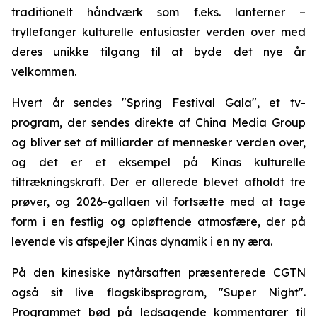
traditionelt håndværk som f.eks. lanterner –
tryllefanger kulturelle entusiaster verden over med
deres unikke tilgang til at byde det nye år
velkommen.
Hvert år sendes "Spring Festival Gala", et tv-
program, der sendes direkte af China Media Group
og bliver set af milliarder af mennesker verden over,
og det er et eksempel på Kinas kulturelle
tiltrækningskraft. Der er allerede blevet afholdt tre
prøver, og 2026-gallaen vil fortsætte med at tage
form i en festlig og opløftende atmosfære, der på
levende vis afspejler Kinas dynamik i en ny æra.
På den kinesiske nytårsaften præsenterede CGTN
også sit live flagskibsprogram, "Super Night".
Programmet bød på ledsagende kommentarer til