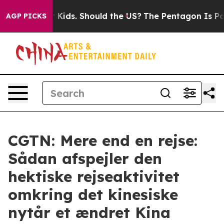
or Their Kids. Should the US?
The Pentagon Is Posting 
AGP PICKS
CGTN: Mere end en rejse:
Sådan afspejler den
hektiske rejseaktivitet
omkring det kinesiske
nytår et ændret Kina