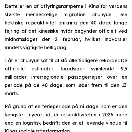
Dette er en af affyringsramperne i Kina for verdens
største menneskelige migration: chunyun. Den
hektiske rejseaktivitet omkring den 40 dage lange
fejring af det kinesiske nytår begynder officielt ved
midnatsslaget den 2. februar, hvilket indvarsler
landets vigtigste helligdag.
I år er chunyun sat til at slå alle tidligere rekorder. De
officielle estimater forudsiger svimlende 9,5
milliarder interregionale passagerrejser over en
periode på de 40 dage, som løber frem til den 13.
marts.
På grund af en ferieperiode på ni dage, som er den
længste i nyere tid, er rejseaktiviteten i 2026 mere
end en logistisk bedrift; den er et levende vindue til
Kinas sociale transformation.