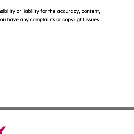
ility or liability for the accuracy, content,
f you have any complaints or copyright issues