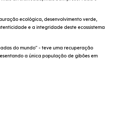
stauração ecológica, desenvolvimento verde,
enticidade e a integridade deste ecossistema
açadas do mundo" - teve uma recuperação
presentando a única população de gibões em