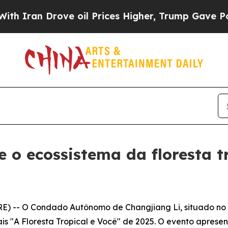
an Drove oil Prices Higher, Trump Gave Politica
 o ecossistema da floresta tr
) -- O Condado Autônomo de Changjiang Li, situado no 
is "A Floresta Tropical e Você" de 2025. O evento aprese