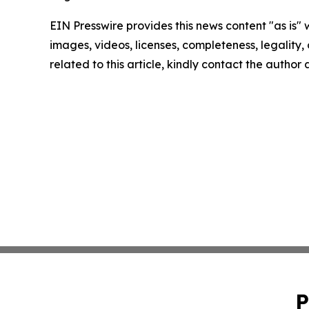
EIN Presswire provides this news content "as is" 
images, videos, licenses, completeness, legality, o
related to this article, kindly contact the author
P