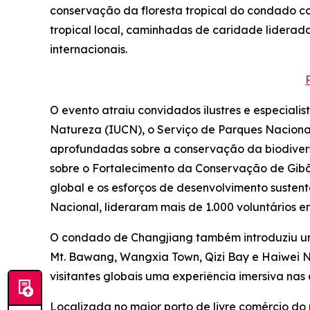
conservação da floresta tropical do condado co
tropical local, caminhadas de caridade liderad
internacionais.
O evento atraiu convidados ilustres e especial
Natureza (IUCN), o Serviço de Parques Nacionai
aprofundadas sobre a conservação da biodiver
sobre o Fortalecimento da Conservação de Gib
global e os esforços de desenvolvimento susten
Nacional, lideraram mais de 1.000 voluntários
O condado de Changjiang também introduziu uma 
Mt. Bawang, Wangxia Town, Qizi Bay e Haiwei Na
visitantes globais uma experiência imersiva nas
Localizada no maior porto de livre comércio do