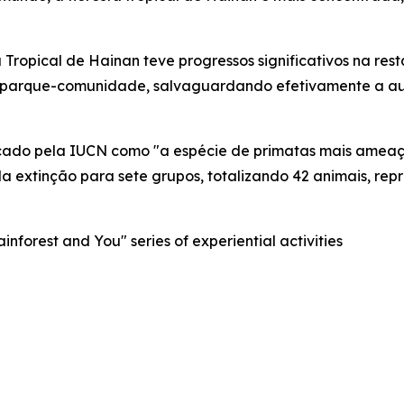
 Tropical de Hainan teve progressos significativos na re
 parque-comunidade, salvaguardando efetivamente a aut
ificado pela IUCN como "a espécie de primatas mais ame
a extinção para sete grupos, totalizando 42 animais, re
nforest and You" series of experiential activities