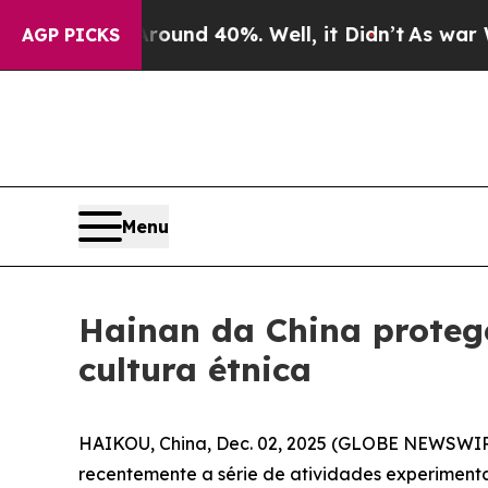
loor Around 40%. Well, it Didn’t
As war With Ir
AGP PICKS
Menu
Hainan da China protege
cultura étnica
HAIKOU, China, Dec. 02, 2025 (GLOBE NEWSWIRE
recentemente a série de atividades experimenta