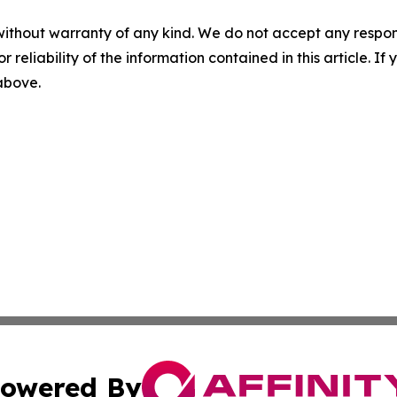
without warranty of any kind. We do not accept any responsib
r reliability of the information contained in this article. I
 above.
owered By