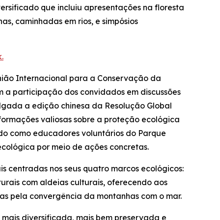
rsificado que incluiu apresentações na floresta
as, caminhadas em rios, e simpósios
.
União Internacional para a Conservação da
om a participação dos convidados em discussões
ulgada a edição chinesa da
Resolução Global
nformações valiosas sobre a proteção ecológica
ando como educadores voluntários do Parque
cológica por meio de ações concretas.
is centradas nos seus quatro marcos ecológicos:
urais com aldeias culturais, oferecendo aos
zadas pela convergência da montanhas com o mar.
, mais diversificada, mais bem preservada e