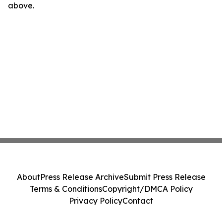
above.
About
Press Release Archive
Submit Press Release
Terms & Conditions
Copyright/DMCA Policy
Privacy Policy
Contact