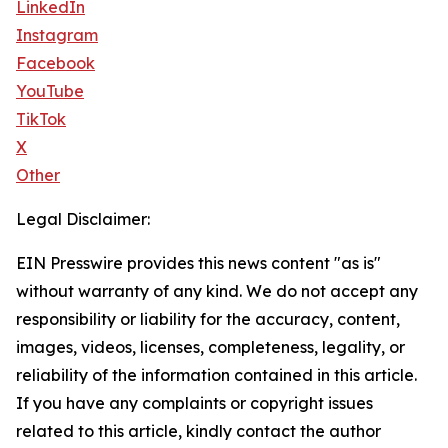
LinkedIn
Instagram
Facebook
YouTube
TikTok
X
Other
Legal Disclaimer:
EIN Presswire provides this news content "as is"
without warranty of any kind. We do not accept any
responsibility or liability for the accuracy, content,
images, videos, licenses, completeness, legality, or
reliability of the information contained in this article.
If you have any complaints or copyright issues
related to this article, kindly contact the author